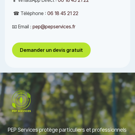
📱 WhatsApp Direct :
06 18 45 21 22
☎ Téléphone :
06 18 45 21 22
📧 Email :
pep@pepservices.fr
Demander un devis gratuit
PEP Services protège particuliers et professionnels