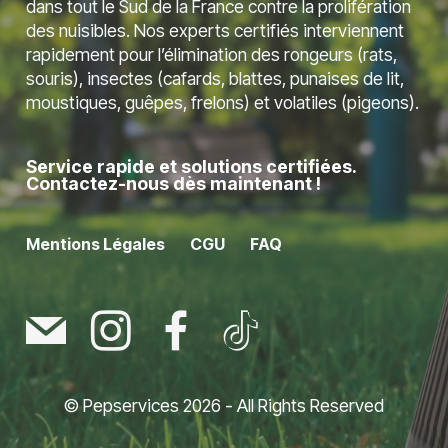
dans tout le Sud de la France contre la prolifération
des nuisibles. Nos experts certifiés interviennent
rapidement pour l’élimination des rongeurs (rats,
souris), insectes (cafards, blattes, punaises de lit,
moustiques, guêpes, frelons) et volatiles (pigeons).
Service rapide et solutions certifiées.
Contactez-nous dès maintenant !
Mentions Légales
CGU
FAQ
© Pepservices 2026 - All Rights Reserved